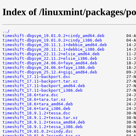
Index of /linuxmint/packages/po
../
timeshift-dbgsym_19.01.0.2+cindy_amd64.deb
timeshift-dbgsym_19.01.0.2+cindy_i386.deb
timeshift-dbgsym_20.11.1.1+debbie_amd64.deb
timeshift-dbgsym_20.11.1.1+debbie_i386.deb
timeshift-dbgsym_22.11.2+elsie_amd64.deb
timeshift-dbgsym_22.11.2+elsie_i386.deb
timeshift-dbgsym_24.06.6+faye_amd64.deb
timeshift-dbgsym_24.06.6+faye_i386.deb
timeshift-dbgsym_25.12.4+gigi_amd64.deb
timeshift_17.11~backport.dsc
timeshift_17.11~backport.tar.xz
timeshift_17.11~backport_amd64.deb
timeshift_17.11~backport_i386.deb
timeshift_18.6+tara.dsc
timeshift_18.6+tara.tar.xz
timeshift_18.6+tara_amd64.deb
timeshift_18.6+tara_i386.deb
timeshift_18.9.1.2+tessa.dsc
timeshift_18.9.1.2+tessa.tar.xz
timeshift_18.9.1.2+tessa_amd64.deb
timeshift_18.9.1.2+tessa_i386.deb
timeshift_19.01.0.2+cindy.dsc
timeshift_19.01.0.2+cindy.tar.xz