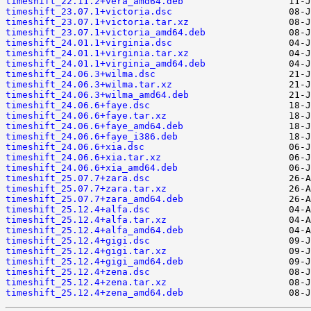
timeshift_22.11.2+vera_amd64.deb
timeshift_23.07.1+victoria.dsc
timeshift_23.07.1+victoria.tar.xz
timeshift_23.07.1+victoria_amd64.deb
timeshift_24.01.1+virginia.dsc
timeshift_24.01.1+virginia.tar.xz
timeshift_24.01.1+virginia_amd64.deb
timeshift_24.06.3+wilma.dsc
timeshift_24.06.3+wilma.tar.xz
timeshift_24.06.3+wilma_amd64.deb
timeshift_24.06.6+faye.dsc
timeshift_24.06.6+faye.tar.xz
timeshift_24.06.6+faye_amd64.deb
timeshift_24.06.6+faye_i386.deb
timeshift_24.06.6+xia.dsc
timeshift_24.06.6+xia.tar.xz
timeshift_24.06.6+xia_amd64.deb
timeshift_25.07.7+zara.dsc
timeshift_25.07.7+zara.tar.xz
timeshift_25.07.7+zara_amd64.deb
timeshift_25.12.4+alfa.dsc
timeshift_25.12.4+alfa.tar.xz
timeshift_25.12.4+alfa_amd64.deb
timeshift_25.12.4+gigi.dsc
timeshift_25.12.4+gigi.tar.xz
timeshift_25.12.4+gigi_amd64.deb
timeshift_25.12.4+zena.dsc
timeshift_25.12.4+zena.tar.xz
timeshift_25.12.4+zena_amd64.deb