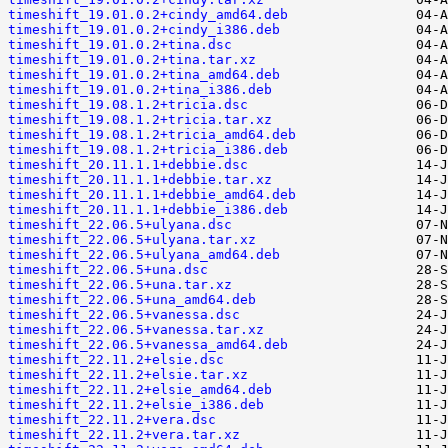
timeshift_19.01.0.2+cindy_amd64.deb
timeshift_19.01.0.2+cindy_i386.deb
timeshift_19.01.0.2+tina.dsc
timeshift_19.01.0.2+tina.tar.xz
timeshift_19.01.0.2+tina_amd64.deb
timeshift_19.01.0.2+tina_i386.deb
timeshift_19.08.1.2+tricia.dsc
timeshift_19.08.1.2+tricia.tar.xz
timeshift_19.08.1.2+tricia_amd64.deb
timeshift_19.08.1.2+tricia_i386.deb
timeshift_20.11.1.1+debbie.dsc
timeshift_20.11.1.1+debbie.tar.xz
timeshift_20.11.1.1+debbie_amd64.deb
timeshift_20.11.1.1+debbie_i386.deb
timeshift_22.06.5+ulyana.dsc
timeshift_22.06.5+ulyana.tar.xz
timeshift_22.06.5+ulyana_amd64.deb
timeshift_22.06.5+una.dsc
timeshift_22.06.5+una.tar.xz
timeshift_22.06.5+una_amd64.deb
timeshift_22.06.5+vanessa.dsc
timeshift_22.06.5+vanessa.tar.xz
timeshift_22.06.5+vanessa_amd64.deb
timeshift_22.11.2+elsie.dsc
timeshift_22.11.2+elsie.tar.xz
timeshift_22.11.2+elsie_amd64.deb
timeshift_22.11.2+elsie_i386.deb
timeshift_22.11.2+vera.dsc
timeshift_22.11.2+vera.tar.xz