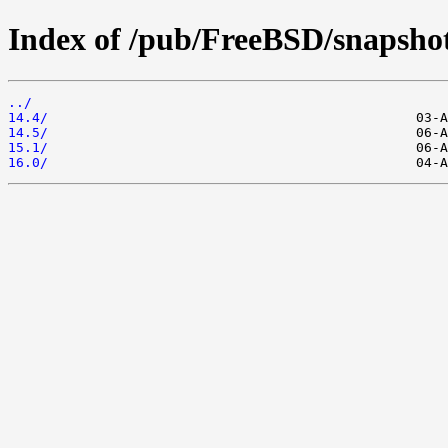
Index of /pub/FreeBSD/snapsh
../
14.4/
14.5/
15.1/
16.0/