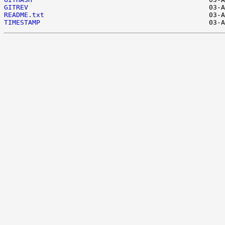
GITREV
README.txt
TIMESTAMP