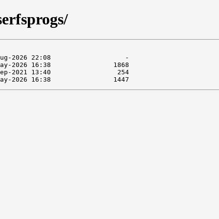
serfsprogs/