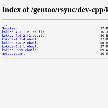
Index of /gentoo/rsync/dev-cpp/
../
Manifest
kokkos-4.3.1-r1.ebuild
kokkos-4.6.2-r2.ebuild
kokkos-4.7.4.ebuild
kokkos-5.0.2.ebuild
kokkos-5.1.1.ebuild
kokkos-9999.ebuild
metadata.xml