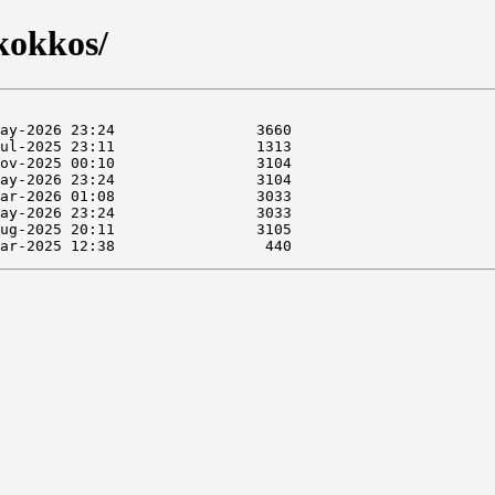
kokkos/