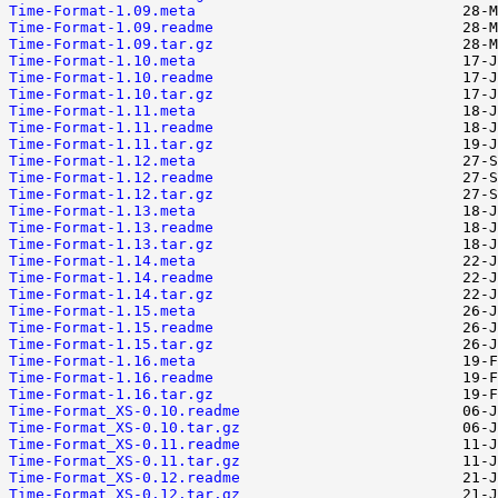
Time-Format-1.09.meta
Time-Format-1.09.readme
Time-Format-1.09.tar.gz
Time-Format-1.10.meta
Time-Format-1.10.readme
Time-Format-1.10.tar.gz
Time-Format-1.11.meta
Time-Format-1.11.readme
Time-Format-1.11.tar.gz
Time-Format-1.12.meta
Time-Format-1.12.readme
Time-Format-1.12.tar.gz
Time-Format-1.13.meta
Time-Format-1.13.readme
Time-Format-1.13.tar.gz
Time-Format-1.14.meta
Time-Format-1.14.readme
Time-Format-1.14.tar.gz
Time-Format-1.15.meta
Time-Format-1.15.readme
Time-Format-1.15.tar.gz
Time-Format-1.16.meta
Time-Format-1.16.readme
Time-Format-1.16.tar.gz
Time-Format_XS-0.10.readme
Time-Format_XS-0.10.tar.gz
Time-Format_XS-0.11.readme
Time-Format_XS-0.11.tar.gz
Time-Format_XS-0.12.readme
Time-Format_XS-0.12.tar.gz