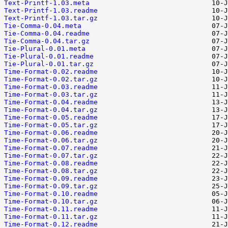
Text-Printf-1.03.meta
Text-Printf-1.03.readme
Text-Printf-1.03.tar.gz
Tie-Comma-0.04.meta
Tie-Comma-0.04.readme
Tie-Comma-0.04.tar.gz
Tie-Plural-0.01.meta
Tie-Plural-0.01.readme
Tie-Plural-0.01.tar.gz
Time-Format-0.02.readme
Time-Format-0.02.tar.gz
Time-Format-0.03.readme
Time-Format-0.03.tar.gz
Time-Format-0.04.readme
Time-Format-0.04.tar.gz
Time-Format-0.05.readme
Time-Format-0.05.tar.gz
Time-Format-0.06.readme
Time-Format-0.06.tar.gz
Time-Format-0.07.readme
Time-Format-0.07.tar.gz
Time-Format-0.08.readme
Time-Format-0.08.tar.gz
Time-Format-0.09.readme
Time-Format-0.09.tar.gz
Time-Format-0.10.readme
Time-Format-0.10.tar.gz
Time-Format-0.11.readme
Time-Format-0.11.tar.gz
Time-Format-0.12.readme