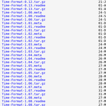
Time-Format-0.12.tar.gz
Time-Format-0.13.readme
Time-Format-0.13.tar.gz
Time-Format-1.00.meta
Time-Format-1.00.readme
Time-Format-1.00.tar.gz
Time-Format-1.01.meta
Time-Format-1.01.readme
Time-Format-1.01.tar.gz
Time-Format-1.02.meta
Time-Format-1.02.readme
Time-Format-1.02.tar.gz
Time-Format-1.03.meta
Time-Format-1.03.readme
Time-Format-1.03.tar.gz
Time-Format-1.04.meta
Time-Format-1.04.readme
Time-Format-1.04.tar.gz
Time-Format-1.05.meta
Time-Format-1.05.readme
Time-Format-1.05.tar.gz
Time-Format-1.06.meta
Time-Format-1.06.readme
Time-Format-1.06.tar.gz
Time-Format-1.07.meta
Time-Format-1.07.readme
Time-Format-1.07.tar.gz
Time-Format-1.08.meta
Time-Format-1.08.readme
Time-Format-1.08.tar.gz