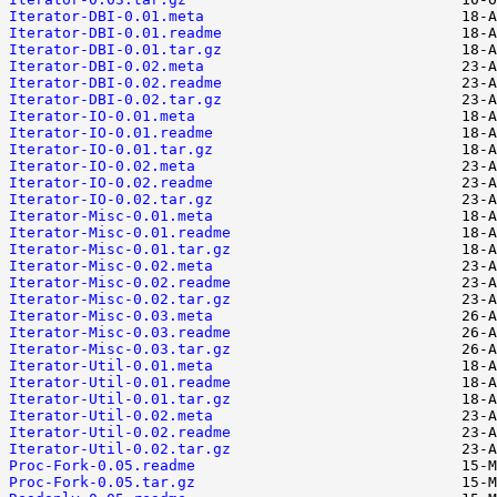
Iterator-DBI-0.01.meta
Iterator-DBI-0.01.readme
Iterator-DBI-0.01.tar.gz
Iterator-DBI-0.02.meta
Iterator-DBI-0.02.readme
Iterator-DBI-0.02.tar.gz
Iterator-IO-0.01.meta
Iterator-IO-0.01.readme
Iterator-IO-0.01.tar.gz
Iterator-IO-0.02.meta
Iterator-IO-0.02.readme
Iterator-IO-0.02.tar.gz
Iterator-Misc-0.01.meta
Iterator-Misc-0.01.readme
Iterator-Misc-0.01.tar.gz
Iterator-Misc-0.02.meta
Iterator-Misc-0.02.readme
Iterator-Misc-0.02.tar.gz
Iterator-Misc-0.03.meta
Iterator-Misc-0.03.readme
Iterator-Misc-0.03.tar.gz
Iterator-Util-0.01.meta
Iterator-Util-0.01.readme
Iterator-Util-0.01.tar.gz
Iterator-Util-0.02.meta
Iterator-Util-0.02.readme
Iterator-Util-0.02.tar.gz
Proc-Fork-0.05.readme
Proc-Fork-0.05.tar.gz