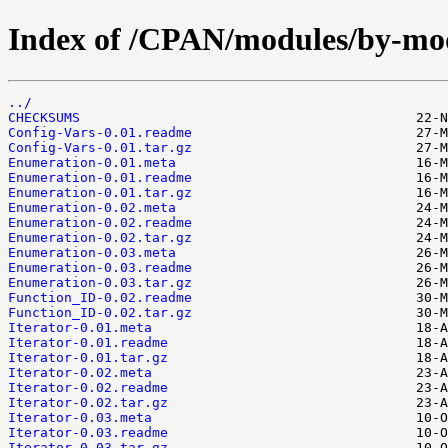
Index of /CPAN/modules/by-m
../
CHECKSUMS
Config-Vars-0.01.readme
Config-Vars-0.01.tar.gz
Enumeration-0.01.meta
Enumeration-0.01.readme
Enumeration-0.01.tar.gz
Enumeration-0.02.meta
Enumeration-0.02.readme
Enumeration-0.02.tar.gz
Enumeration-0.03.meta
Enumeration-0.03.readme
Enumeration-0.03.tar.gz
Function_ID-0.02.readme
Function_ID-0.02.tar.gz
Iterator-0.01.meta
Iterator-0.01.readme
Iterator-0.01.tar.gz
Iterator-0.02.meta
Iterator-0.02.readme
Iterator-0.02.tar.gz
Iterator-0.03.meta
Iterator-0.03.readme
Iterator-0.03.tar.gz