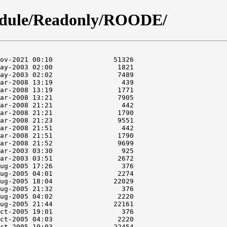
odule/Readonly/ROODE/