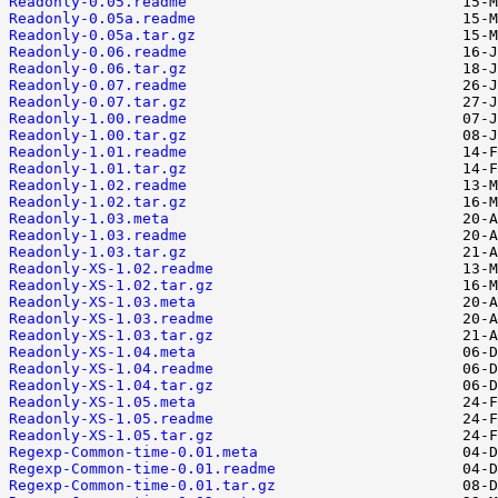
Readonly-0.05.readme
Readonly-0.05a.readme
Readonly-0.05a.tar.gz
Readonly-0.06.readme
Readonly-0.06.tar.gz
Readonly-0.07.readme
Readonly-0.07.tar.gz
Readonly-1.00.readme
Readonly-1.00.tar.gz
Readonly-1.01.readme
Readonly-1.01.tar.gz
Readonly-1.02.readme
Readonly-1.02.tar.gz
Readonly-1.03.meta
Readonly-1.03.readme
Readonly-1.03.tar.gz
Readonly-XS-1.02.readme
Readonly-XS-1.02.tar.gz
Readonly-XS-1.03.meta
Readonly-XS-1.03.readme
Readonly-XS-1.03.tar.gz
Readonly-XS-1.04.meta
Readonly-XS-1.04.readme
Readonly-XS-1.04.tar.gz
Readonly-XS-1.05.meta
Readonly-XS-1.05.readme
Readonly-XS-1.05.tar.gz
Regexp-Common-time-0.01.meta
Regexp-Common-time-0.01.readme
Regexp-Common-time-0.01.tar.gz