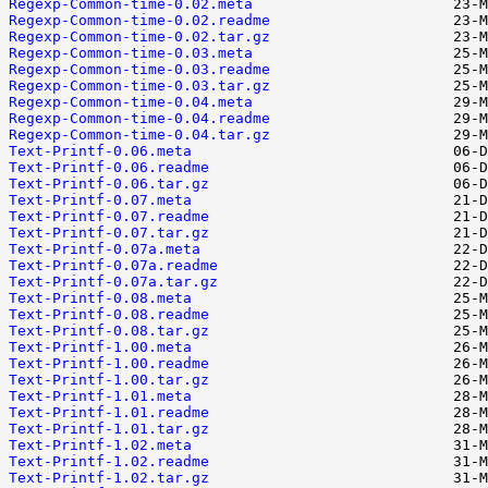
Regexp-Common-time-0.02.meta
Regexp-Common-time-0.02.readme
Regexp-Common-time-0.02.tar.gz
Regexp-Common-time-0.03.meta
Regexp-Common-time-0.03.readme
Regexp-Common-time-0.03.tar.gz
Regexp-Common-time-0.04.meta
Regexp-Common-time-0.04.readme
Regexp-Common-time-0.04.tar.gz
Text-Printf-0.06.meta
Text-Printf-0.06.readme
Text-Printf-0.06.tar.gz
Text-Printf-0.07.meta
Text-Printf-0.07.readme
Text-Printf-0.07.tar.gz
Text-Printf-0.07a.meta
Text-Printf-0.07a.readme
Text-Printf-0.07a.tar.gz
Text-Printf-0.08.meta
Text-Printf-0.08.readme
Text-Printf-0.08.tar.gz
Text-Printf-1.00.meta
Text-Printf-1.00.readme
Text-Printf-1.00.tar.gz
Text-Printf-1.01.meta
Text-Printf-1.01.readme
Text-Printf-1.01.tar.gz
Text-Printf-1.02.meta
Text-Printf-1.02.readme
Text-Printf-1.02.tar.gz