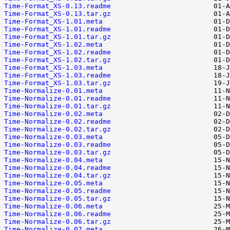
Time-Format_XS-0.13.readme
Time-Format_XS-0.13.tar.gz
Time-Format_XS-1.01.meta
Time-Format_XS-1.01.readme
Time-Format_XS-1.01.tar.gz
Time-Format_XS-1.02.meta
Time-Format_XS-1.02.readme
Time-Format_XS-1.02.tar.gz
Time-Format_XS-1.03.meta
Time-Format_XS-1.03.readme
Time-Format_XS-1.03.tar.gz
Time-Normalize-0.01.meta
Time-Normalize-0.01.readme
Time-Normalize-0.01.tar.gz
Time-Normalize-0.02.meta
Time-Normalize-0.02.readme
Time-Normalize-0.02.tar.gz
Time-Normalize-0.03.meta
Time-Normalize-0.03.readme
Time-Normalize-0.03.tar.gz
Time-Normalize-0.04.meta
Time-Normalize-0.04.readme
Time-Normalize-0.04.tar.gz
Time-Normalize-0.05.meta
Time-Normalize-0.05.readme
Time-Normalize-0.05.tar.gz
Time-Normalize-0.06.meta
Time-Normalize-0.06.readme
Time-Normalize-0.06.tar.gz
Time-Normalize-0.07.meta