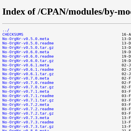
Index of /CPAN/modules/by-m
../
CHECKSUMS
No-OrgNr-v0.5.0.meta
No-OrgNr-v0.5.0.readme
No-OrgNr-v0.5.0.tar.gz
No-OrgNr-v0.6.0.meta
No-OrgNr-v0.6.0.readme
No-OrgNr-v0.6.0.tar.gz
No-OrgNr-v0.6.1.meta
No-OrgNr-v0.6.1.readme
No-OrgNr-v0.6.1.tar.gz
No-OrgNr-v0.7.0.meta
No-OrgNr-v0.7.0.readme
No-OrgNr-v0.7.0.tar.gz
No-OrgNr-v0.7.1.meta
No-OrgNr-v0.7.1.readme
No-OrgNr-v0.7.1.tar.gz
No-OrgNr-v0.7.2.meta
No-OrgNr-v0.7.2.readme
No-OrgNr-v0.7.2.tar.gz
No-OrgNr-v0.7.3.meta
No-OrgNr-v0.7.3.readme
No-OrgNr-v0.7.3.tar.gz
No-OrgNr-v0.8.0.meta