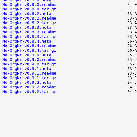
No-OrgNr-v0.8.0.readme
No-OrgNr-v0.8.0.tar.gz
No-OrgNr-v0.8.2.meta
No-OrgNr-v0.8.2.readme
No-OrgNr-v0.8.2.tar.gz
No-OrgNr-v0.8.3.meta
No-OrgNr-v0.8.3.readme
No-OrgNr-v0.8.3.tar.gz
No-OrgNr-v0.8.4.meta
No-OrgNr-v0.8.4.readme
No-OrgNr-v0.8.4.tar.gz
No-OrgNr-v0.9.0.meta
No-OrgNr-v0.9.0.readme
No-OrgNr-v0.9.0.tar.gz
No-OrgNr-v0.9.1.meta
No-OrgNr-v0.9.1.readme
No-OrgNr-v0.9.1.tar.gz
No-OrgNr-v0.9.2.meta
No-OrgNr-v0.9.2.readme
No-OrgNr-v0.9.2.tar.gz